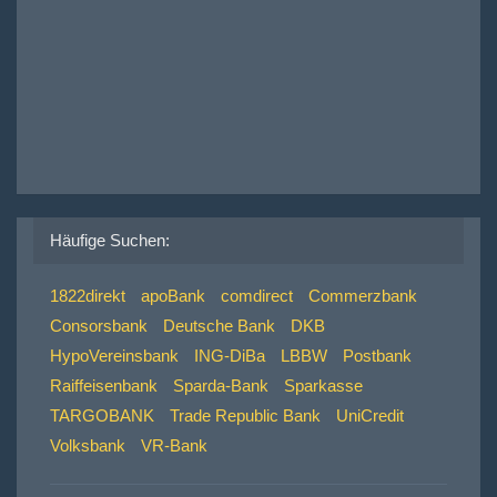
Häufige Suchen:
1822direkt
apoBank
comdirect
Commerzbank
Consorsbank
Deutsche Bank
DKB
HypoVereinsbank
ING-DiBa
LBBW
Postbank
Raiffeisenbank
Sparda-Bank
Sparkasse
TARGOBANK
Trade Republic Bank
UniCredit
Volksbank
VR-Bank