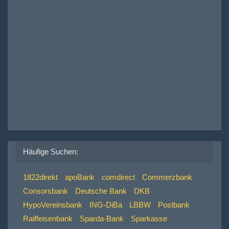
Häufige Suchen:
1822direkt
apoBank
comdirect
Commerzbank
Consorsbank
Deutsche Bank
DKB
HypoVereinsbank
ING-DiBa
LBBW
Postbank
Raiffeisenbank
Sparda-Bank
Sparkasse