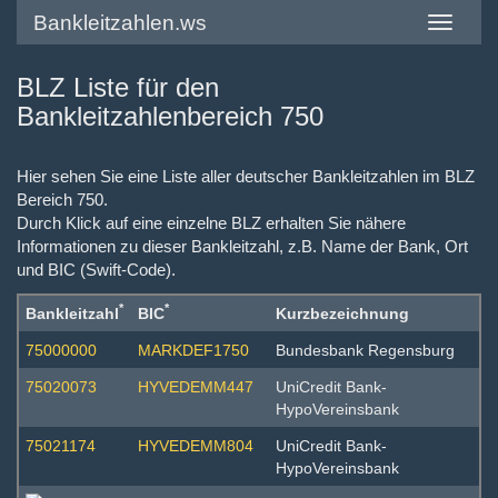
Bankleitzahlen.ws
Toggle
navigatio
BLZ Liste für den
Bankleitzahlenbereich 750
Hier sehen Sie eine Liste aller deutscher Bankleitzahlen im BLZ
Bereich 750.
Durch Klick auf eine einzelne BLZ erhalten Sie nähere
Informationen zu dieser Bankleitzahl, z.B. Name der Bank, Ort
und BIC (Swift-Code).
*
*
Bankleitzahl
BIC
Kurzbezeichnung
75000000
MARKDEF1750
Bundesbank Regensburg
75020073
HYVEDEMM447
UniCredit Bank-
HypoVereinsbank
75021174
HYVEDEMM804
UniCredit Bank-
HypoVereinsbank