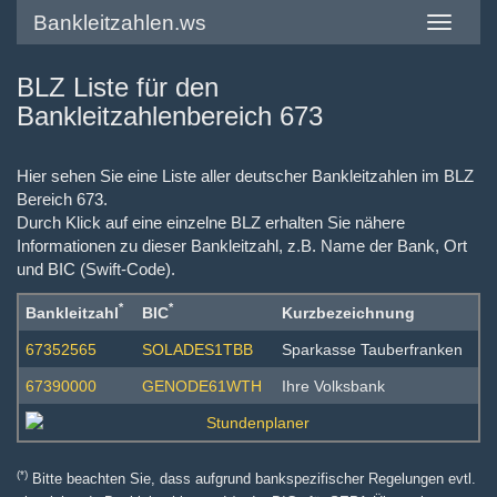
Bankleitzahlen.ws
Toggle
navigatio
BLZ Liste für den
Bankleitzahlenbereich 673
Hier sehen Sie eine Liste aller deutscher Bankleitzahlen im BLZ
Bereich 673.
Durch Klick auf eine einzelne BLZ erhalten Sie nähere
Informationen zu dieser Bankleitzahl, z.B. Name der Bank, Ort
und BIC (Swift-Code).
*
*
Bankleitzahl
BIC
Kurzbezeichnung
67352565
SOLADES1TBB
Sparkasse Tauberfranken
67390000
GENODE61WTH
Ihre Volksbank
(*)
Bitte beachten Sie, dass aufgrund bankspezifischer Regelungen evtl.