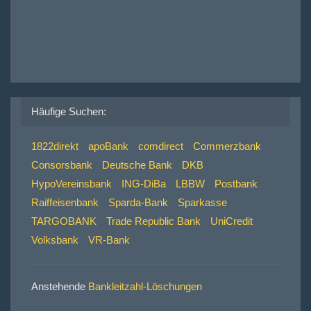
Häufige Suchen:
1822direkt
apoBank
comdirect
Commerzbank
Consorsbank
Deutsche Bank
DKB
HypoVereinsbank
ING-DiBa
LBBW
Postbank
Raiffeisenbank
Sparda-Bank
Sparkasse
TARGOBANK
Trade Republic Bank
UniCredit
Volksbank
VR-Bank
Anstehende
Bankleitzahl-Löschungen