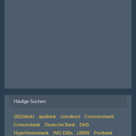
Häufige Suchen:
1822direkt
apoBank
comdirect
Commerzbank
Consorsbank
Deutsche Bank
DKB
HypoVereinsbank
ING-DiBa
LBBW
Postbank