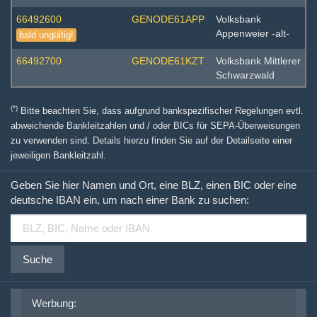
66492600
GENODE61APP
Volksbank
Appenweier -alt-
bald ungültig!
66492700
GENODE61KZT
Volksbank Mittlerer
Schwarzwald
(*)
Bitte beachten Sie, dass aufgrund bankspezifischer Regelungen evtl.
abweichende Bankleitzahlen und / oder BICs für SEPA-Überweisungen
zu verwenden sind. Details hierzu finden Sie auf der Detailseite einer
jeweiligen Bankleitzahl.
Geben Sie hier Namen und Ort, eine BLZ, einen BIC oder eine
deutsche IBAN ein, um nach einer Bank zu suchen:
Suche
Werbung: