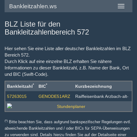
Bankleitzahlen.ws
Toggle
navigatio
BLZ Liste für den
Bankleitzahlenbereich 572
Hier sehen Sie eine Liste aller deutscher Bankleitzahlen im BLZ
Bereich 572.
Durch Klick auf eine einzelne BLZ erhalten Sie nähere
Informationen zu dieser Bankleitzahl, z.B. Name der Bank, Ort
und BIC (Swift-Code).
*
*
Bankleitzahl
BIC
Kurzbezeichnung
57263015
GENODE51ARZ
Raiffeisenbank Arzbach-alt-
(*)
Bitte beachten Sie, dass aufgrund bankspezifischer Regelungen evtl.
abweichende Bankleitzahlen und / oder BICs für SEPA-Überweisungen
zu verwenden sind. Details hierzu finden Sie auf der Detailseite einer