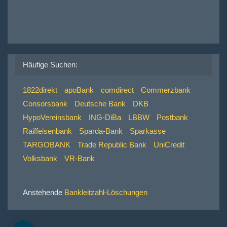
Häufige Suchen:
1822direkt
apoBank
comdirect
Commerzbank
Consorsbank
Deutsche Bank
DKB
HypoVereinsbank
ING-DiBa
LBBW
Postbank
Raiffeisenbank
Sparda-Bank
Sparkasse
TARGOBANK
Trade Republic Bank
UniCredit
Volksbank
VR-Bank
Anstehende
Bankleitzahl-Löschungen