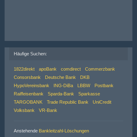
Häufige Suchen:
1822direkt
apoBank
comdirect
Commerzbank
Consorsbank
Deutsche Bank
DKB
HypoVereinsbank
ING-DiBa
LBBW
Postbank
Raiffeisenbank
Sparda-Bank
Sparkasse
TARGOBANK
Trade Republic Bank
UniCredit
Volksbank
VR-Bank
Anstehende
Bankleitzahl-Löschungen