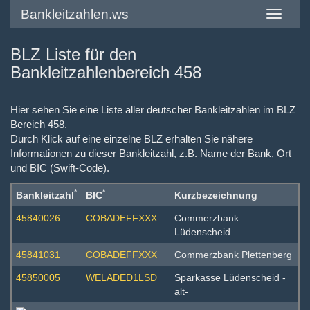
Bankleitzahlen.ws
Toggle
navigatio
BLZ Liste für den
Bankleitzahlenbereich 458
Hier sehen Sie eine Liste aller deutscher Bankleitzahlen im BLZ
Bereich 458.
Durch Klick auf eine einzelne BLZ erhalten Sie nähere
Informationen zu dieser Bankleitzahl, z.B. Name der Bank, Ort
und BIC (Swift-Code).
*
*
Bankleitzahl
BIC
Kurzbezeichnung
45840026
COBADEFFXXX
Commerzbank
Lüdenscheid
45841031
COBADEFFXXX
Commerzbank Plettenberg
45850005
WELADED1LSD
Sparkasse Lüdenscheid -
alt-