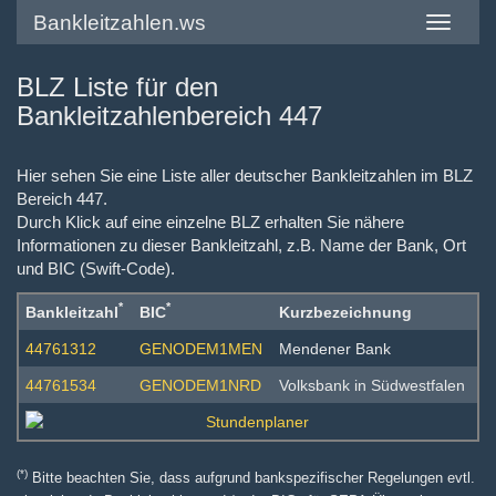
Bankleitzahlen.ws
Toggle
navigatio
BLZ Liste für den
Bankleitzahlenbereich 447
Hier sehen Sie eine Liste aller deutscher Bankleitzahlen im BLZ
Bereich 447.
Durch Klick auf eine einzelne BLZ erhalten Sie nähere
Informationen zu dieser Bankleitzahl, z.B. Name der Bank, Ort
und BIC (Swift-Code).
*
*
Bankleitzahl
BIC
Kurzbezeichnung
44761312
GENODEM1MEN
Mendener Bank
44761534
GENODEM1NRD
Volksbank in Südwestfalen
(*)
Bitte beachten Sie, dass aufgrund bankspezifischer Regelungen evtl.