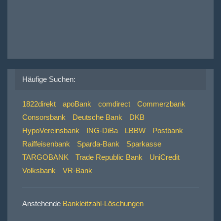
Häufige Suchen:
1822direkt
apoBank
comdirect
Commerzbank
Consorsbank
Deutsche Bank
DKB
HypoVereinsbank
ING-DiBa
LBBW
Postbank
Raiffeisenbank
Sparda-Bank
Sparkasse
TARGOBANK
Trade Republic Bank
UniCredit
Volksbank
VR-Bank
Anstehende
Bankleitzahl-Löschungen