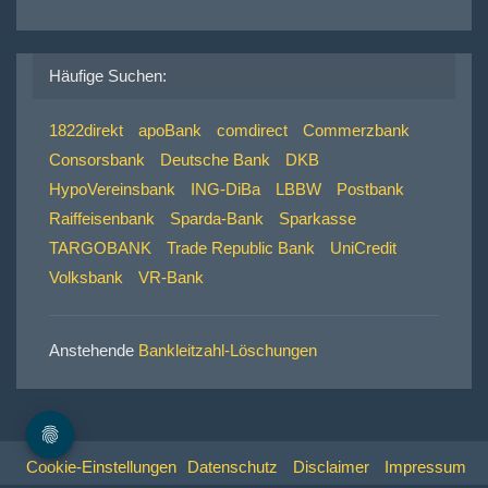
Häufige Suchen:
1822direkt
apoBank
comdirect
Commerzbank
Consorsbank
Deutsche Bank
DKB
HypoVereinsbank
ING-DiBa
LBBW
Postbank
Raiffeisenbank
Sparda-Bank
Sparkasse
TARGOBANK
Trade Republic Bank
UniCredit
Volksbank
VR-Bank
Anstehende
Bankleitzahl-Löschungen
Cookie-Einstellungen
Datenschutz
Disclaimer
Impressum