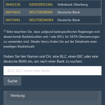
38462135
GENODED1WIL
Volksbank Oberberg
38470024
DEUTDEDB384
Deutsche Bank
38470091
DEUTDEDW384
Deutsche Bank
(*)
Bitte beachten Sie, dass aufgrund bankspezifischer Regelungen evtl.
abweichende Bankleitzahlen und / oder BICs für SEPA-Überweisungen
zu verwenden sind. Details hierzu finden Sie auf der Detailseite einer
jeweiligen Bankleitzahl.
Geben Sie hier Namen und Ort, eine BLZ, einen BIC oder eine
deutsche IBAN ein, um nach einer Bank zu suchen:
Suche
Werbung: