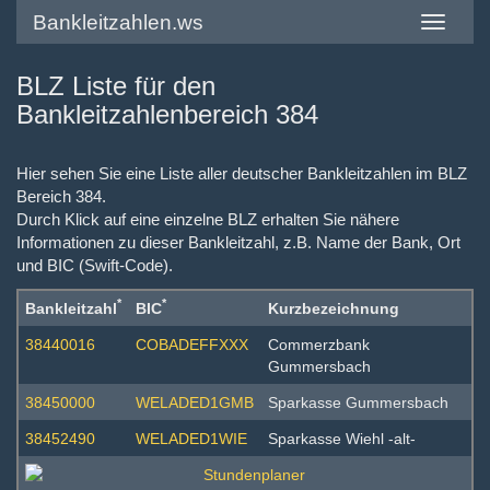
Bankleitzahlen.ws
Toggle
navigatio
BLZ Liste für den
Bankleitzahlenbereich 384
Hier sehen Sie eine Liste aller deutscher Bankleitzahlen im BLZ
Bereich 384.
Durch Klick auf eine einzelne BLZ erhalten Sie nähere
Informationen zu dieser Bankleitzahl, z.B. Name der Bank, Ort
und BIC (Swift-Code).
*
*
Bankleitzahl
BIC
Kurzbezeichnung
38440016
COBADEFFXXX
Commerzbank
Gummersbach
38450000
WELADED1GMB
Sparkasse Gummersbach
38452490
WELADED1WIE
Sparkasse Wiehl -alt-