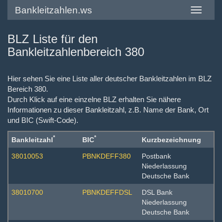
Bankleitzahlen.ws
Toggle
navigatio
BLZ Liste für den
Bankleitzahlenbereich 380
Hier sehen Sie eine Liste aller deutscher Bankleitzahlen im BLZ
Bereich 380.
Durch Klick auf eine einzelne BLZ erhalten Sie nähere
Informationen zu dieser Bankleitzahl, z.B. Name der Bank, Ort
und BIC (Swift-Code).
*
*
Bankleitzahl
BIC
Kurzbezeichnung
38010053
PBNKDEFF380
Postbank
Niederlassung
Deutsche Bank
38010700
PBNKDEFFDSL
DSL Bank
Niederlassung
Deutsche Bank