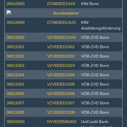
38010900
DTABDED1XXX
KfW Bonn
38010999
DTABDED1AUS
KfW
Ausbildungsförderung
38011000
VZVDDED1XXX
VÖB-ZVD Bonn
38011001
VZVDDED1001
VÖB-ZVD Bonn
38011002
VZVDDED1002
VÖB-ZVD Bonn
38011003
VZVDDED1003
VÖB-ZVD Bonn
38011004
VZVDDED1004
VÖB-ZVD Bonn
38011005
VZVDDED1005
VÖB-ZVD Bonn
38011006
VZVDDED1006
VÖB-ZVD Bonn
38011007
VZVDDED1007
VÖB-ZVD Bonn
38011008
VZVDDED1008
VÖB-ZVD Bonn
38020090
HYVEDEMM402
UniCredit Bank-