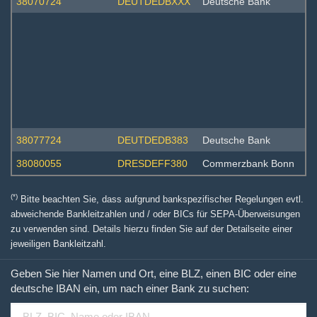
38070724
DEUTDEDBXXX
Deutsche Bank
38077724
DEUTDEDB383
Deutsche Bank
38080055
DRESDEFF380
Commerzbank Bonn
(*)
Bitte beachten Sie, dass aufgrund bankspezifischer Regelungen evtl.
abweichende Bankleitzahlen und / oder BICs für SEPA-Überweisungen
zu verwenden sind. Details hierzu finden Sie auf der Detailseite einer
jeweiligen Bankleitzahl.
Geben Sie hier Namen und Ort, eine BLZ, einen BIC oder eine
deutsche IBAN ein, um nach einer Bank zu suchen: