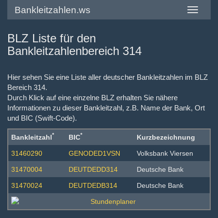
Bankleitzahlen.ws
Toggle
navigatio
BLZ Liste für den
Bankleitzahlenbereich 314
Hier sehen Sie eine Liste aller deutscher Bankleitzahlen im BLZ
Bereich 314.
Durch Klick auf eine einzelne BLZ erhalten Sie nähere
Informationen zu dieser Bankleitzahl, z.B. Name der Bank, Ort
und BIC (Swift-Code).
*
*
Bankleitzahl
BIC
Kurzbezeichnung
31460290
GENODED1VSN
Volksbank Viersen
31470004
DEUTDEDD314
Deutsche Bank
31470024
DEUTDEDB314
Deutsche Bank