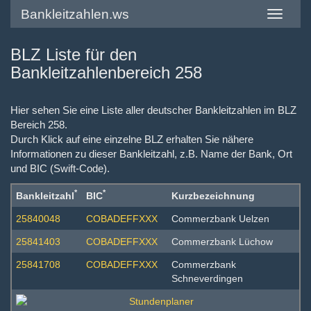
Bankleitzahlen.ws
Toggle
navigatio
BLZ Liste für den
Bankleitzahlenbereich 258
Hier sehen Sie eine Liste aller deutscher Bankleitzahlen im BLZ
Bereich 258.
Durch Klick auf eine einzelne BLZ erhalten Sie nähere
Informationen zu dieser Bankleitzahl, z.B. Name der Bank, Ort
und BIC (Swift-Code).
*
*
Bankleitzahl
BIC
Kurzbezeichnung
25840048
COBADEFFXXX
Commerzbank Uelzen
25841403
COBADEFFXXX
Commerzbank Lüchow
25841708
COBADEFFXXX
Commerzbank
Schneverdingen