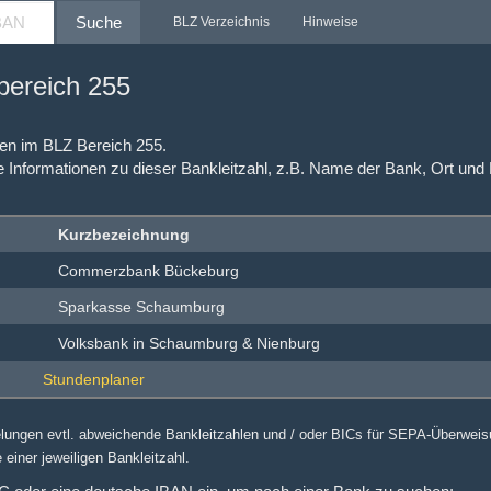
Suche
BLZ Verzeichnis
Hinweise
nbereich 255
hlen im BLZ Bereich 255.
e Informationen zu dieser Bankleitzahl, z.B. Name der Bank, Ort und
Kurzbezeichnung
Commerzbank Bückeburg
Sparkasse Schaumburg
Volksbank in Schaumburg & Nienburg
elungen evtl. abweichende Bankleitzahlen und / oder BICs für SEPA-Überwei
 einer jeweiligen Bankleitzahl.