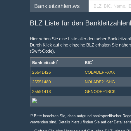
Bankleitzahlen.ws
BLZ Liste für den Bankleitzahle
Hier sehen Sie eine Liste aller deutscher Bankleitza
Durch Klick auf eine einzelne BLZ erhalten Sie näher
(Swift-Code).
*
*
Bankleitzahl
BIC
25541426
COBADEFFXXX
25551480
NOLADE21SHG
25591413
GENODEF1BCK
(*)
Bitte beachten Sie, dass aufgrund bankspezifischer Reg
verwenden sind. Details hierzu finden Sie auf der Detailseite