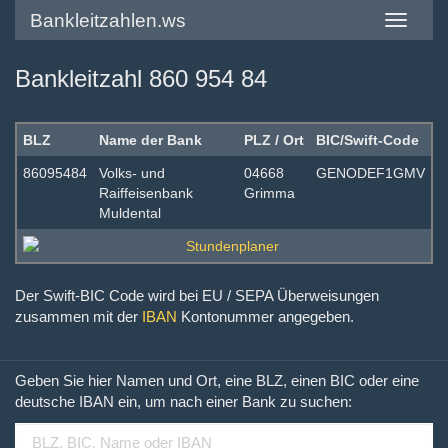
Bankleitzahlen.ws
Toggle
navigatio
Bankleitzahl 860 954 84
BLZ
Name der Bank
PLZ / Ort
BIC/Swift-Code
86095484
Volks- und
04668
GENODEF1GMV
Raiffeisenbank
Grimma
Muldental
Der Swift-BIC Code wird bei EU / SEPA Überweisungen
zusammen mit der
IBAN
Kontonummer angegeben.
Geben Sie hier Namen und Ort, eine BLZ, einen BIC oder eine
deutsche IBAN ein, um nach einer Bank zu suchen: