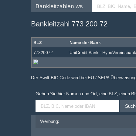
Bankleitzahlen.ws
Bankleitzahl 773 200 72
BLZ
Name der Bank
77320072
UniCredit Bank - HypoVereinsbank
Der Swift-BIC Code wird bei EU / SEPA Überweisu
Geben Sie hier Namen und Ort, eine BLZ, einen B
Such
Werbung: