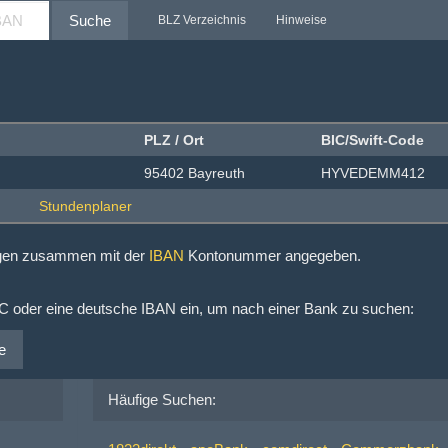
Suche
BLZ Verzeichnis
Hinweise
PLZ / Ort
BIC/Swift-Code
95402 Bayreuth
HYVEDEMM412
ngen zusammen mit der
IBAN
Kontonummer angegeben.
IC oder eine deutsche IBAN ein, um nach einer Bank zu suchen:
e
Häufige Suchen: