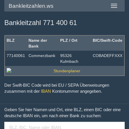
Bankleitzahlen.ws
Toggle
navigatio
Bankleitzahl 771 400 61
BLZ
Name der
PLZ / Ort
BIC/Swift-Code
Bank
77140061
Commerzbank
95326
COBADEFFXXX
Kulmbach
Der Swift-BIC Code wird bei EU / SEPA Überweisungen
zusammen mit der
IBAN
Kontonummer angegeben.
Geben Sie hier Namen und Ort, eine BLZ, einen BIC oder eine
deutsche IBAN ein, um nach einer Bank zu suchen: