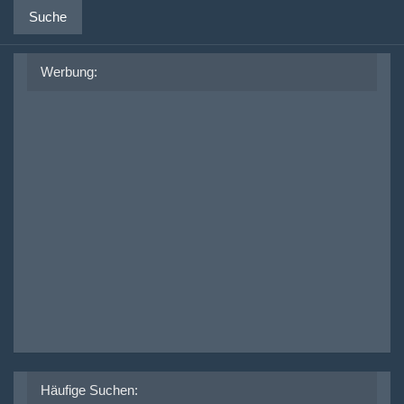
Suche
Werbung:
Häufige Suchen: