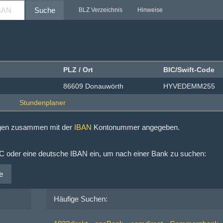
Suche
BLZ Verzeichnis
Hinweise
PLZ / Ort
BIC/Swift-Code
86609 Donauwörth
HYVEDEMM255
ngen zusammen mit der
IBAN
Kontonummer angegeben.
IC oder eine deutsche IBAN ein, um nach einer Bank zu suchen:
e
Häufige Suchen: