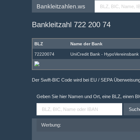
Bankleitzahlen.ws
Bankleitzahl 722 200 74
BLZ
Name der Bank
72220074
UniCredit Bank - HypoVereinsbank
Der Swift-BIC Code wird bei EU / SEPA Überweisu
Geben Sie hier Namen und Ort, eine BLZ, einen B
Such
Werbung: