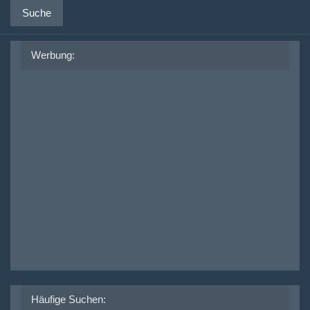
Suche
Werbung:
Häufige Suchen: