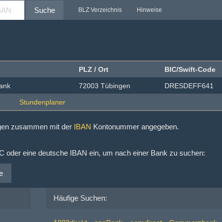
Suche
BLZ Verzeichnis
Hinweise
PLZ / Ort
BIC/Swift-Code
ank
72003 Tübingen
DRESDEFF641
ngen zusammen mit der
IBAN
Kontonummer angegeben.
IC oder eine deutsche IBAN ein, um nach einer Bank zu suchen:
e
Häufige Suchen: