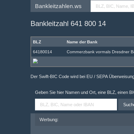
Bankleitzahlen.ws
Bankleitzahl 641 800 14
BLZ
Name der Bank
64180014
Commerzbank vormals Dresdner B
Der Swift-BIC Code wird bei EU / SEPA Überweisu
Geben Sie hier Namen und Ort, eine BLZ, einen B
Such
Werbung: