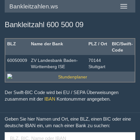
Bankleitzahlen.ws
Toggle
navigatio
Bankleitzahl 600 500 09
BLZ
Name der Bank
PLZ / Ort
BIC/Swift-
Code
60050009
ZV Landesbank Baden-
70144
Württemberg ISE
Stuttgart
Der Swift-BIC Code wird bei EU / SEPA Überweisungen
zusammen mit der
IBAN
Kontonummer angegeben.
Geben Sie hier Namen und Ort, eine BLZ, einen BIC oder eine
deutsche IBAN ein, um nach einer Bank zu suchen: