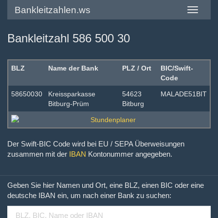
Bankleitzahlen.ws
Toggle
navigatio
Bankleitzahl 586 500 30
BLZ
Name der Bank
PLZ / Ort
BIC/Swift-
Code
58650030
Kreissparkasse
54623
MALADE51BIT
Bitburg-Prüm
Bitburg
Der Swift-BIC Code wird bei EU / SEPA Überweisungen
zusammen mit der
IBAN
Kontonummer angegeben.
Geben Sie hier Namen und Ort, eine BLZ, einen BIC oder eine
deutsche IBAN ein, um nach einer Bank zu suchen: