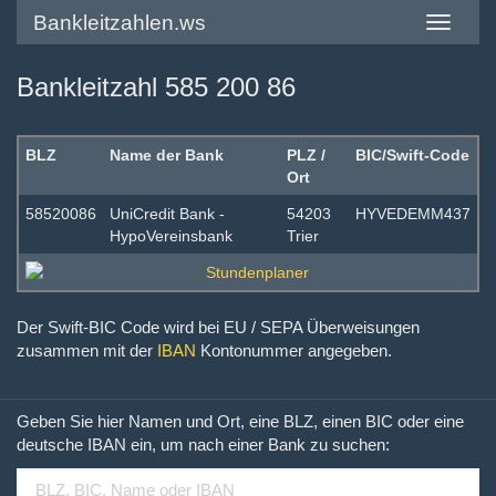
Bankleitzahlen.ws
Toggle
navigatio
Bankleitzahl 585 200 86
BLZ
Name der Bank
PLZ /
BIC/Swift-Code
Ort
58520086
UniCredit Bank -
54203
HYVEDEMM437
HypoVereinsbank
Trier
Der Swift-BIC Code wird bei EU / SEPA Überweisungen
zusammen mit der
IBAN
Kontonummer angegeben.
Geben Sie hier Namen und Ort, eine BLZ, einen BIC oder eine
deutsche IBAN ein, um nach einer Bank zu suchen: