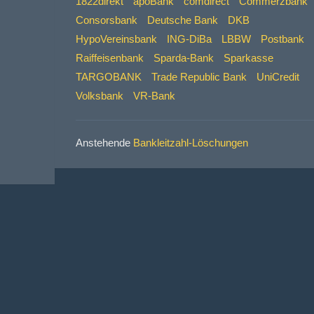
1822direkt
apoBank
comdirect
Commerzbank
Consorsbank
Deutsche Bank
DKB
HypoVereinsbank
ING-DiBa
LBBW
Postbank
Raiffeisenbank
Sparda-Bank
Sparkasse
TARGOBANK
Trade Republic Bank
UniCredit
Volksbank
VR-Bank
Anstehende
Bankleitzahl-Löschungen