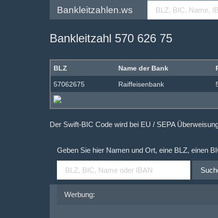
Bankleitzahlen.ws
Bankleitzahl 570 626 75
BLZ
Name der Bank
57062675
Raiffeisenbank
Der Swift-BIC Code wird bei EU / SEPA Überweisu
Geben Sie hier Namen und Ort, eine BLZ, einen B
Such
Werbung: