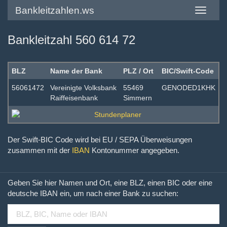
Bankleitzahlen.ws
Toggle
navigatio
Bankleitzahl 560 614 72
BLZ
Name der Bank
PLZ / Ort
BIC/Swift-Code
56061472
Vereinigte Volksbank
55469
GENODED1KHK
Raiffeisenbank
Simmern
Der Swift-BIC Code wird bei EU / SEPA Überweisungen
zusammen mit der
IBAN
Kontonummer angegeben.
Geben Sie hier Namen und Ort, eine BLZ, einen BIC oder eine
deutsche IBAN ein, um nach einer Bank zu suchen: