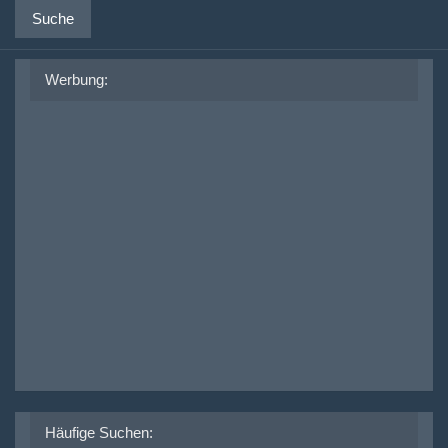
Suche
Werbung:
Häufige Suchen: