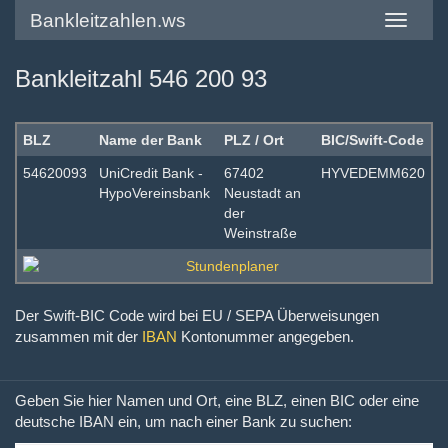
Bankleitzahlen.ws
Toggle
navigatio
Bankleitzahl 546 200 93
BLZ
Name der Bank
PLZ / Ort
BIC/Swift-Code
54620093
UniCredit Bank -
67402
HYVEDEMM620
HypoVereinsbank
Neustadt an
der
Weinstraße
Der Swift-BIC Code wird bei EU / SEPA Überweisungen
zusammen mit der
IBAN
Kontonummer angegeben.
Geben Sie hier Namen und Ort, eine BLZ, einen BIC oder eine
deutsche IBAN ein, um nach einer Bank zu suchen: