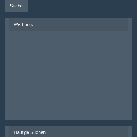
Suche
Werbung:
Häufige Suchen: