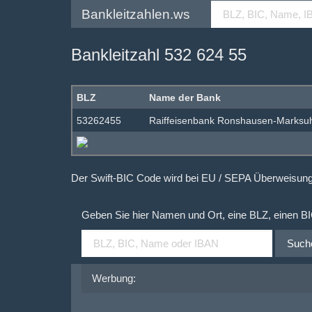
Bankleitzahlen.ws
Bankleitzahl 532 624 55
BLZ
Name der Bank
53262455
Raiffeisenbank Ronshausen-Marksuhl
Der Swift-BIC Code wird bei EU / SEPA Überweisu
Geben Sie hier Namen und Ort, eine BLZ, einen B
Such
Werbung: