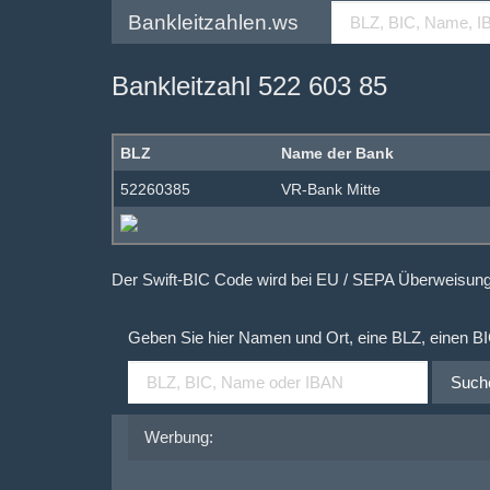
Bankleitzahlen.ws
Bankleitzahl 522 603 85
BLZ
Name der Bank
52260385
VR-Bank Mitte
Der Swift-BIC Code wird bei EU / SEPA Überweisu
Geben Sie hier Namen und Ort, eine BLZ, einen B
Such
Werbung: