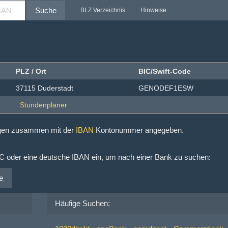
Suche
BLZ Verzeichnis
Hinweise
PLZ / Ort
BIC/Swift-Code
37115 Duderstadt
GENODEF1ESW
ngen zusammen mit der
IBAN
Kontonummer angegeben.
IC oder eine deutsche IBAN ein, um nach einer Bank zu suchen:
e
Häufige Suchen: