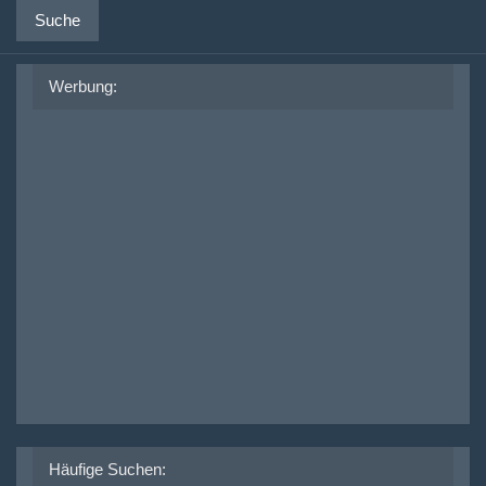
Suche
Werbung:
Häufige Suchen: