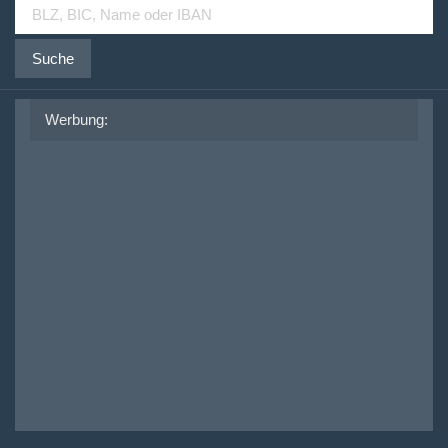
Suche
Werbung: