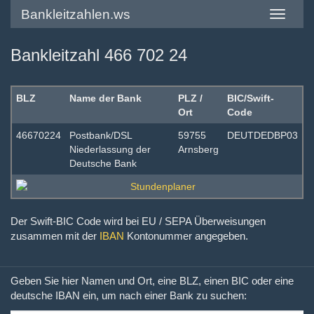
Bankleitzahlen.ws
Toggle
navigatio
Bankleitzahl 466 702 24
BLZ
Name der Bank
PLZ /
BIC/Swift-
Ort
Code
46670224
Postbank/DSL
59755
DEUTDEDBP03
Niederlassung der
Arnsberg
Deutsche Bank
Der Swift-BIC Code wird bei EU / SEPA Überweisungen
zusammen mit der
IBAN
Kontonummer angegeben.
Geben Sie hier Namen und Ort, eine BLZ, einen BIC oder eine
deutsche IBAN ein, um nach einer Bank zu suchen: