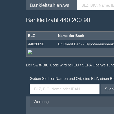
Bankleitzahlen.ws
Bankleitzahl 440 200 90
BLZ
Name der Bank
44020090
UniCredit Bank - HypoVereinsbank
Der Swift-BIC Code wird bei EU / SEPA Überweisu
Geben Sie hier Namen und Ort, eine BLZ, einen B
Such
Werbung: