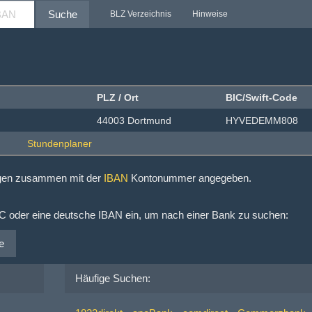
Suche
BLZ Verzeichnis
Hinweise
PLZ / Ort
BIC/Swift-Code
44003 Dortmund
HYVEDEMM808
ngen zusammen mit der
IBAN
Kontonummer angegeben.
IC oder eine deutsche IBAN ein, um nach einer Bank zu suchen:
e
Häufige Suchen: