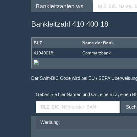
Bankleitzahlen.ws
Bankleitzahl 410 400 18
BLZ
Name der Bank
41040018
Commerzbank
Der Swift-BIC Code wird bei EU / SEPA Überweisu
Geben Sie hier Namen und Ort, eine BLZ, einen B
Such
Werbung: