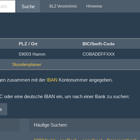
Suche
BLZ Verzeichnis
Hinweise
PLZ / Ort
BIC/Swift-Code
59003 Hamm
COBADEFFXXX
ngen zusammen mit der
IBAN
Kontonummer angegeben.
IC oder eine deutsche IBAN ein, um nach einer Bank zu suchen:
e
Häufige Suchen: