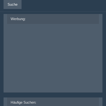
Suche
Werbung:
Häufige Suchen: