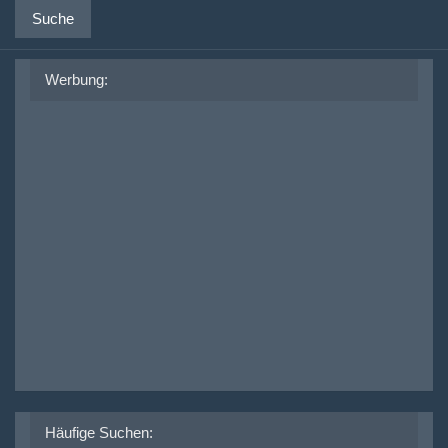
Suche
Werbung:
Häufige Suchen: