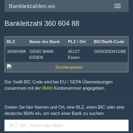
Bankleitzahlen.ws
Toggle
navigatio
Bankleitzahl 360 604 88
BLZ
Name der Bank
PLZ / Ort
BIC/Swift-Code
36060488
GENO BANK
45127
GENODEM1GBE
ESSEN
Essen
Der Swift-BIC Code wird bei EU / SEPA Überweisungen
zusammen mit der
IBAN
Kontonummer angegeben.
Geben Sie hier Namen und Ort, eine BLZ, einen BIC oder eine
deutsche IBAN ein, um nach einer Bank zu suchen: