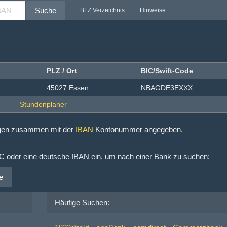
Suche
BLZ Verzeichnis
Hinweise
PLZ / Ort
BIC/Swift-Code
45027 Essen
NBAGDE3EXXX
ngen zusammen mit der
IBAN
Kontonummer angegeben.
IC oder eine deutsche IBAN ein, um nach einer Bank zu suchen:
e
Häufige Suchen: