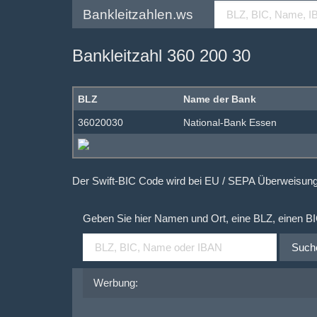
Bankleitzahlen.ws
Bankleitzahl 360 200 30
BLZ
Name der Bank
36020030
National-Bank Essen
Der Swift-BIC Code wird bei EU / SEPA Überweisu
Geben Sie hier Namen und Ort, eine BLZ, einen B
Such
Werbung: