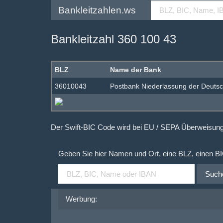
Bankleitzahlen.ws
Bankleitzahl 360 100 43
BLZ
Name der Bank
36010043
Postbank Niederlassung der Deuts
Der Swift-BIC Code wird bei EU / SEPA Überweisu
Geben Sie hier Namen und Ort, eine BLZ, einen B
Such
Werbung: