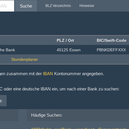
Suche
BLZ Verzeichnis
Hinweise
PLZ / Ort
BIC/Swift-Code
che Bank
45125 Essen
PBNKDEFFXXX
ngen zusammen mit der
IBAN
Kontonummer angegeben.
IC oder eine deutsche IBAN ein, um nach einer Bank zu suchen:
e
Häufige Suchen: