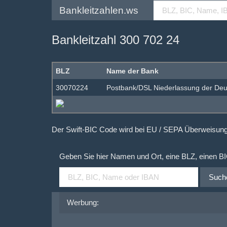
Bankleitzahlen.ws
Bankleitzahl 300 702 24
BLZ
Name der Bank
30070224
Postbank/DSL Niederlassung der De
Der Swift-BIC Code wird bei EU / SEPA Überweisu
Geben Sie hier Namen und Ort, eine BLZ, einen B
Such
Werbung: