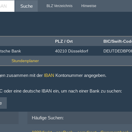
Suche
BLZ Verzeichnis
Hinweise
PLZ / Ort
BIC/Swift-Cod
utsche Bank
40210 Düsseldorf
DEUTDEDBP0
ngen zusammen mit der
IBAN
Kontonummer angegeben.
IC oder eine deutsche IBAN ein, um nach einer Bank zu suchen:
e
Häufige Suchen: