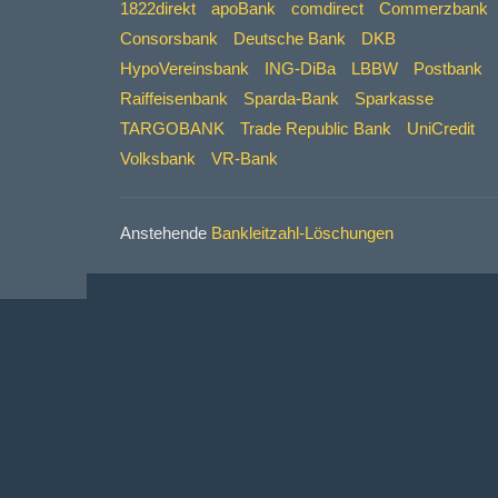
1822direkt
apoBank
comdirect
Commerzbank
Consorsbank
Deutsche Bank
DKB
HypoVereinsbank
ING-DiBa
LBBW
Postbank
Raiffeisenbank
Sparda-Bank
Sparkasse
TARGOBANK
Trade Republic Bank
UniCredit
Volksbank
VR-Bank
Anstehende
Bankleitzahl-Löschungen