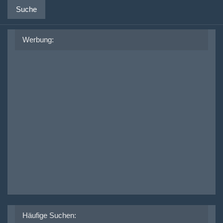
Suche
Werbung:
Häufige Suchen: