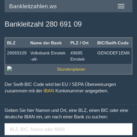
Bankleitzahlen.ws
Toggle
navigatio
Bankleitzahl 280 691 09
BLZ
Name der Bank
PLZ / Ort
BIC/Swift-Code
28069109
Volksbank Emstek
49685
GENODEF1EMK
-alt-
Emstek
Der Swift-BIC Code wird bei EU / SEPA Überweisungen
zusammen mit der
IBAN
Kontonummer angegeben.
Geben Sie hier Namen und Ort, eine BLZ, einen BIC oder eine
deutsche IBAN ein, um nach einer Bank zu suchen: