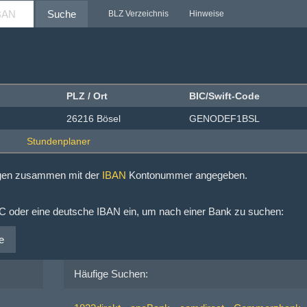
Suche
BLZ Verzeichnis
Hinweise
PLZ / Ort
BIC/Swift-Code
26216 Bösel
GENODEF1BSL
ngen zusammen mit der
IBAN
Kontonummer angegeben.
IC oder eine deutsche IBAN ein, um nach einer Bank zu suchen:
e
Häufige Suchen: