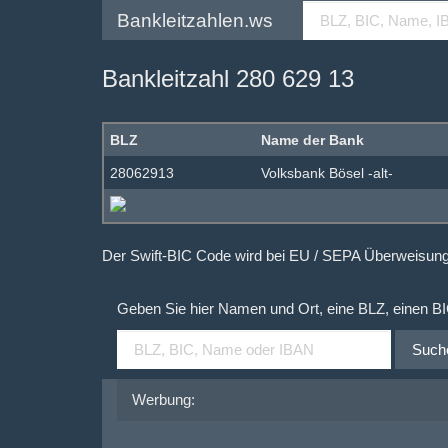
Bankleitzahlen.ws
Bankleitzahl 280 629 13
BLZ
Name der Bank
28062913
Volksbank Bösel -alt-
Der Swift-BIC Code wird bei EU / SEPA Überweisu
Geben Sie hier Namen und Ort, eine BLZ, einen B
Such
Werbung: