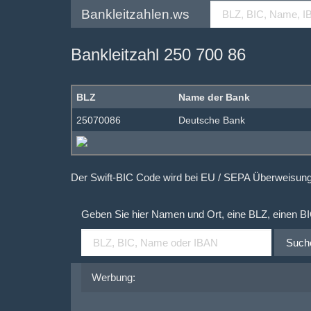
Bankleitzahlen.ws
Bankleitzahl 250 700 86
BLZ
Name der Bank
25070086
Deutsche Bank
Der Swift-BIC Code wird bei EU / SEPA Überweisu
Geben Sie hier Namen und Ort, eine BLZ, einen B
Such
Werbung: