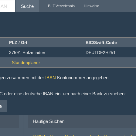
Suche
BLZ Verzeichnis
Hinweise
PLZ / Ort
BIC/Swift-Code
37591 Holzminden
DEUTDE2H251
ngen zusammen mit der
IBAN
Kontonummer angegeben.
IC oder eine deutsche IBAN ein, um nach einer Bank zu suchen:
e
Häufige Suchen: