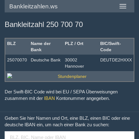
Bankleitzahlen.ws
Toggle
navigatio
Bankleitzahl 250 700 70
BLZ
Name der
PLZ / Ort
BIC/Swift-
Bank
Code
25070070
Deutsche Bank
30002
DEUTDE2HXXX
Hannover
Der Swift-BIC Code wird bei EU / SEPA Überweisungen
zusammen mit der
IBAN
Kontonummer angegeben.
Geben Sie hier Namen und Ort, eine BLZ, einen BIC oder eine
deutsche IBAN ein, um nach einer Bank zu suchen: