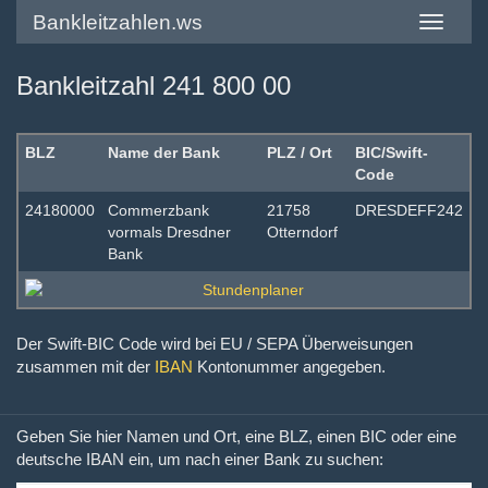
Bankleitzahlen.ws
Toggle
navigatio
Bankleitzahl 241 800 00
BLZ
Name der Bank
PLZ / Ort
BIC/Swift-
Code
24180000
Commerzbank
21758
DRESDEFF242
vormals Dresdner
Otterndorf
Bank
Der Swift-BIC Code wird bei EU / SEPA Überweisungen
zusammen mit der
IBAN
Kontonummer angegeben.
Geben Sie hier Namen und Ort, eine BLZ, einen BIC oder eine
deutsche IBAN ein, um nach einer Bank zu suchen: