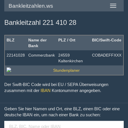
Bankleitzahlen.ws
Toggle
navigatio
Bankleitzahl 221 410 28
BLZ
Name der
PLZ / Ort
BIC/Swift-Code
Bank
22141028
Commerzbank
24559
COBADEFFXXX
Kaltenkirchen
Der Swift-BIC Code wird bei EU / SEPA Überweisungen
zusammen mit der
IBAN
Kontonummer angegeben.
Geben Sie hier Namen und Ort, eine BLZ, einen BIC oder eine
deutsche IBAN ein, um nach einer Bank zu suchen: