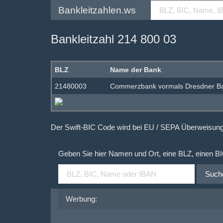
Bankleitzahlen.ws
Bankleitzahl 214 800 03
BLZ
Name der Bank
21480003
Commerzbank vormals Dresdner B
Der Swift-BIC Code wird bei EU / SEPA Überweisu
Geben Sie hier Namen und Ort, eine BLZ, einen B
Such
Werbung: