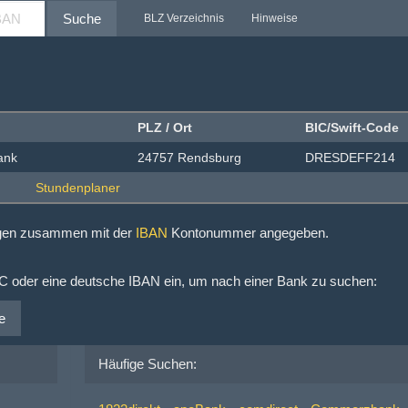
Suche
BLZ Verzeichnis
Hinweise
PLZ / Ort
BIC/Swift-Code
ank
24757 Rendsburg
DRESDEFF214
ngen zusammen mit der
IBAN
Kontonummer angegeben.
IC oder eine deutsche IBAN ein, um nach einer Bank zu suchen:
e
Häufige Suchen: