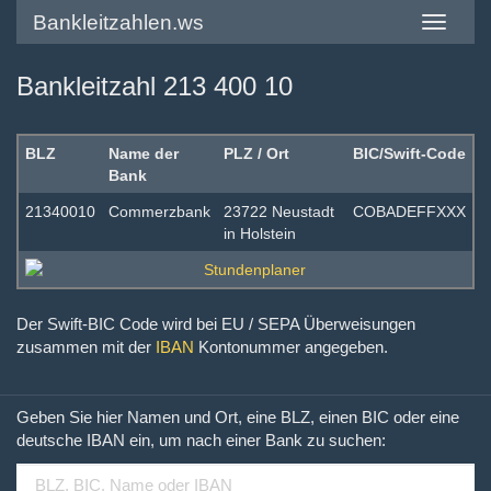
Bankleitzahlen.ws
Toggle
navigatio
Bankleitzahl 213 400 10
BLZ
Name der
PLZ / Ort
BIC/Swift-Code
Bank
21340010
Commerzbank
23722 Neustadt
COBADEFFXXX
in Holstein
Der Swift-BIC Code wird bei EU / SEPA Überweisungen
zusammen mit der
IBAN
Kontonummer angegeben.
Geben Sie hier Namen und Ort, eine BLZ, einen BIC oder eine
deutsche IBAN ein, um nach einer Bank zu suchen: