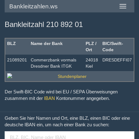
Bankleitzahlen.ws
Toggle
navigatio
Bankleitzahl 210 892 01
BLZ
Name der Bank
PLZ /
BIC/Swift-
Ort
Code
21089201
Commerzbank vormals
24018
DRESDEFFI07
Dresdner Bank ITGK
Kiel
Der Swift-BIC Code wird bei EU / SEPA Überweisungen
zusammen mit der
IBAN
Kontonummer angegeben.
Geben Sie hier Namen und Ort, eine BLZ, einen BIC oder eine
deutsche IBAN ein, um nach einer Bank zu suchen: