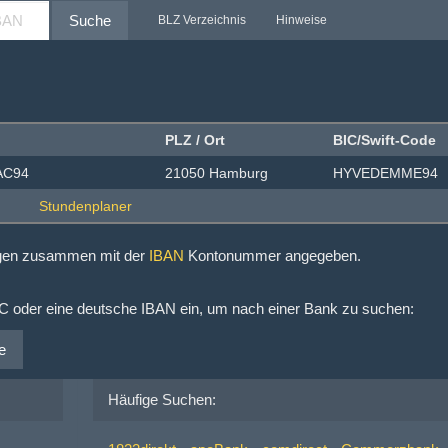
Suche
BLZ Verzeichnis
Hinweise
PLZ / Ort
BIC/Swift-Code
EAC94
21050 Hamburg
HYVEDEMME94
ngen zusammen mit der
IBAN
Kontonummer angegeben.
IC oder eine deutsche IBAN ein, um nach einer Bank zu suchen:
e
Häufige Suchen: