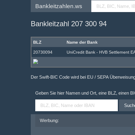
Bankleitzahlen.ws
Bankleitzahl 207 300 94
BLZ
Name der Bank
20730094
UniCredit Bank - HVB Settlement 
Der Swift-BIC Code wird bei EU / SEPA Überweisu
Geben Sie hier Namen und Ort, eine BLZ, einen B
Such
Werbung: